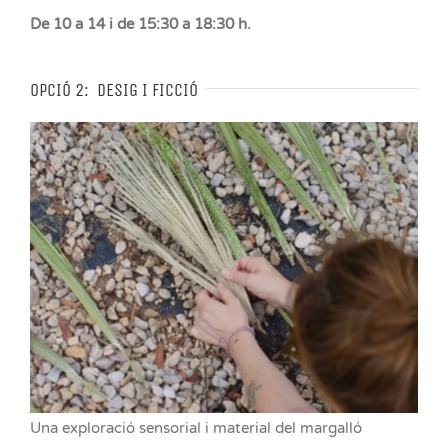
De 10 a 14 i de 15:30 a 18:30 h.
OPCIÓ 2:
DESIG I FICCIÓ
Una exploració sensorial i material del margalló