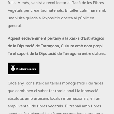
fulla. A més, s'anirà a recol·lectar al Racó de les Fibres
Vegetals per crear biomaterials. El taller culminarà amb
una visita guiada a l’exposició oberta al públic en
general.
Aquest esdeveniment pertany a la Xarxa d’Estratègics
de la Diputació de Tarragona, Cultura amb nom propi.
Té el suport de la Diputació de Tarragona entre d'altres.
Cada any consisteix en tallers monogràfics i xerrades
que combinen el saber fer tradicional i la innovació
absoluta, amb artesans locals i internacionals, en un
ampli ventall de fibres vegetals. El treball amb fibres
vegetals és universal i això ens permet jugar, any rere