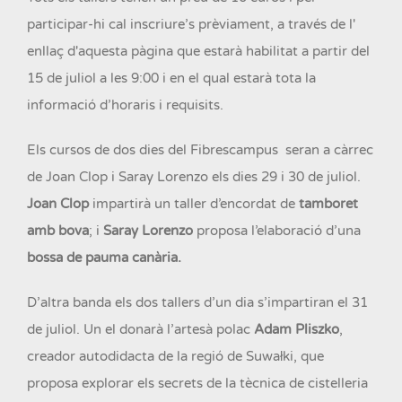
participar-hi cal inscriure’s prèviament, a través de l'
enllaç d'aquesta pàgina que estarà habilitat a partir del
15 de juliol a les 9:00 i en el qual estarà tota la
informació d’horaris i requisits.
Els cursos de dos dies del Fibrescampus seran a càrrec
de Joan Clop i Saray Lorenzo els dies 29 i 30 de juliol.
Joan Clop
impartirà un taller d’encordat de
tamboret
amb bova
; i
Saray Lorenzo
proposa l’elaboració d’una
bossa de pauma canària.
D’altra banda els dos tallers d’un dia s’impartiran el 31
de juliol. Un el donarà l’artesà polac
Adam Pliszko
,
creador autodidacta de la regió de Suwałki, que
proposa explorar els secrets de la tècnica de cistelleria