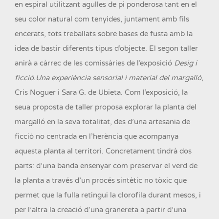
en espiral utilitzant agulles de pi ponderosa tant en el
seu color natural com tenyides, juntament amb fils
encerats, tots treballats sobre bases de fusta amb la
idea de bastir diferents tipus d’objecte. El segon taller
anirà a càrrec de les comissàries de l’exposició
Desig i
ficció.Una experiència sensorial i material del margalló
,
Cris Noguer i Sara G. de Ubieta. Com l’exposició, la
seua proposta de taller proposa explorar la planta del
margalló en la seva totalitat, des d’una artesania de
ficció no centrada en l’herència que acompanya
aquesta planta al territori. Concretament tindrà dos
parts: d’una banda ensenyar com preservar el verd de
la planta a través d’un procés sintètic no tòxic que
permet que la fulla retingui la clorofila durant mesos, i
per l’altra la creació d’una granereta a partir d’una