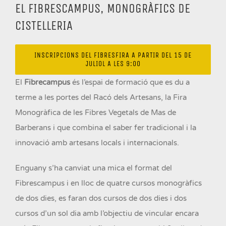
EL FIBRESCAMPUS, MONOGRÀFICS DE
CISTELLERIA
INSCRIPCIONS DEL FIBRESFIRA A PARTIR DEL 15 DE
JULIOL A LES 9:00
El
Fibrecampus
és l’espai de formació que es du a
terme a les portes del Racó dels Artesans, la Fira
Monogràfica de les Fibres Vegetals de Mas de
Barberans i que combina el saber fer tradicional i la
innovació amb artesans locals i internacionals.
Enguany s’ha canviat una mica el format del
Fibrescampus i en lloc de quatre cursos monogràfics
de dos dies, es faran dos cursos de dos dies i dos
cursos d’un sol dia amb l’objectiu de vincular encara