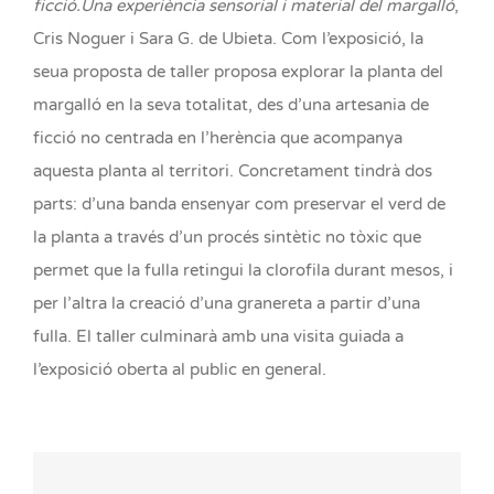
ficció.Una experiència sensorial i material del margalló
,
Cris Noguer i Sara G. de Ubieta. Com l’exposició, la
seua proposta de taller proposa explorar la planta del
margalló en la seva totalitat, des d’una artesania de
ficció no centrada en l’herència que acompanya
aquesta planta al territori. Concretament tindrà dos
parts: d’una banda ensenyar com preservar el verd de
la planta a través d’un procés sintètic no tòxic que
permet que la fulla retingui la clorofila durant mesos, i
per l’altra la creació d’una granereta a partir d’una
fulla. El taller culminarà amb una visita guiada a
l’exposició oberta al public en general.