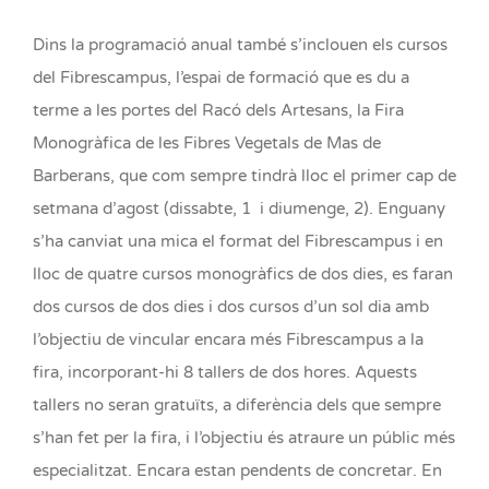
Dins la programació anual també s’inclouen els cursos
del Fibrescampus, l’espai de formació que es du a
terme a les portes del Racó dels Artesans, la Fira
Monogràfica de les Fibres Vegetals de Mas de
Barberans, que com sempre tindrà lloc el primer cap de
setmana d’agost (dissabte, 1 i diumenge, 2). Enguany
s’ha canviat una mica el format del Fibrescampus i en
lloc de quatre cursos monogràfics de dos dies, es faran
dos cursos de dos dies i dos cursos d’un sol dia amb
l’objectiu de vincular encara més Fibrescampus a la
fira, incorporant-hi 8 tallers de dos hores. Aquests
tallers no seran gratuïts, a diferència dels que sempre
s’han fet per la fira, i l’objectiu és atraure un públic més
especialitzat. Encara estan pendents de concretar. En