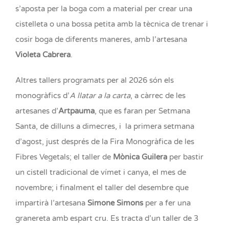
s’aposta per la boga com a material per crear una
cistelleta o una bossa petita amb la tècnica de trenar i
cosir boga de diferents maneres, amb l’artesana
Violeta Cabrera
.
Altres tallers programats per al 2026 són els
monogràfics d’
A llatar a la carta
, a càrrec de les
artesanes d’
Artpauma
, que es faran per Setmana
Santa, de dilluns a dimecres, i la primera setmana
d’agost, just després de la Fira Monogràfica de les
Fibres Vegetals; el taller de
Mònica Guilera
per bastir
un cistell tradicional de vímet i canya, el mes de
novembre; i finalment el taller del desembre que
impartirà l’artesana
Simone Simons
per a fer una
granereta amb espart cru. Es tracta d’un taller de 3