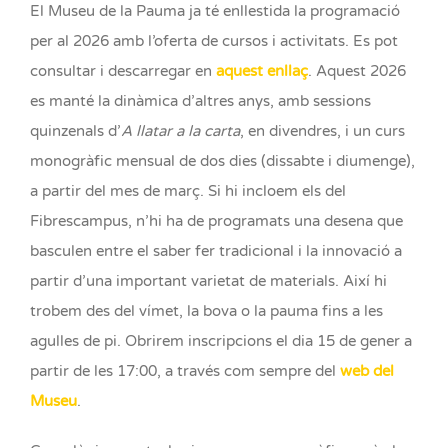
El Museu de la Pauma ja té enllestida la programació
per al 2026 amb l’oferta de cursos i activitats. Es pot
consultar i descarregar en
aquest enllaç
. Aquest 2026
es manté la dinàmica d’altres anys, amb sessions
quinzenals d’
A llatar a la carta
, en divendres, i un curs
monogràfic mensual de dos dies (dissabte i diumenge),
a partir del mes de març. Si hi incloem els del
Fibrescampus, n’hi ha de programats una desena que
basculen entre el saber fer tradicional i la innovació a
partir d’una important varietat de materials. Així hi
trobem des del vímet, la bova o la pauma fins a les
agulles de pi. Obrirem inscripcions el dia 15 de gener a
partir de les 17:00, a través com sempre del
web del
Museu
.