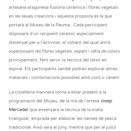
artesana aragonesa fusiona ceràmica i fibres vegetals
en les seues creacions i aquesta proposta és la que
portarà al Museu de la Pauma. Cada participant
disposarà d’un recipient ceràmic especialment
dissenyat per a l’activitat, al voltant del qual anirà
superposant les fibres vegetals, espart i ràfia de colors
principalment, fent servir la tècnica del teixit en
espiral. Els participants també podran explorar altres
materials i combinacions possibles amb cotó o cànem.
La cistelleria marinera torna a estar present a la
programació del Museu, de la mà de l’artesà
Josep
Mercader
que ensenyarà la tècnica de la malla
triangular, emprada per elaborar les nanses de pesca
tradicional. Això serà al juny, mentre que per al juliol