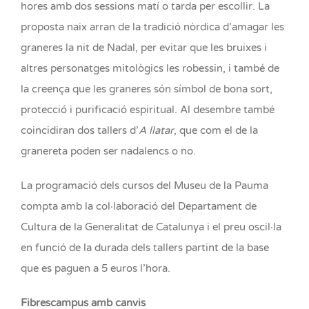
hores amb dos sessions matí o tarda per escollir. La
proposta naix arran de la tradició nòrdica d’amagar les
graneres la nit de Nadal, per evitar que les bruixes i
altres personatges mitològics les robessin, i també de
la creença que les graneres són símbol de bona sort,
protecció i purificació espiritual. Al desembre també
coincidiran dos tallers d’
A llatar
, que com el de la
granereta poden ser nadalencs o no.
La programació dels cursos del Museu de la Pauma
compta amb la col·laboració del Departament de
Cultura de la Generalitat de Catalunya i el preu oscil·la
en funció de la durada dels tallers partint de la base
que es paguen a 5 euros l’hora.
Fibrescampus amb canvis