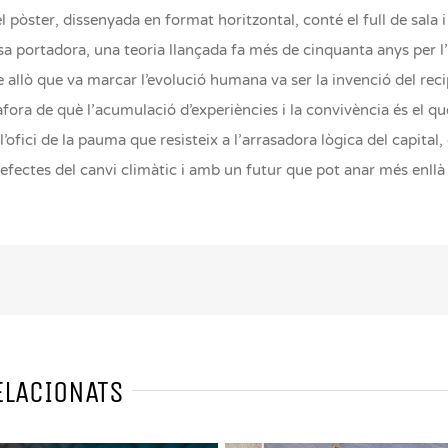
el pòster, dissenyada en format horitzontal, conté el full de sala i
sa portadora, una teoria llançada fa més de cinquanta anys per l
 allò que va marcar l’evolució humana va ser la invenció del reci
ra de què l’acumulació d’experiències i la convivència és el que
l’ofici de la pauma que resisteix a l’arrasadora lògica del capita
 efectes del canvi climàtic i amb un futur que pot anar més enllà 
ELACIONATS