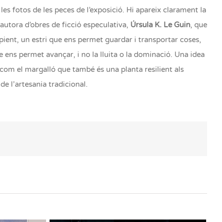
 les fotos de les peces de l’exposició. Hi apareix clarament la
’autora d’obres de ficció especulativa,
Úrsula K. Le Guin
, que
pient, un estri que ens permet guardar i transportar coses,
 ens permet avançar, i no la lluita o la dominació. Una idea
l, com el margalló que també és una planta resilient als
de l’artesania tradicional.