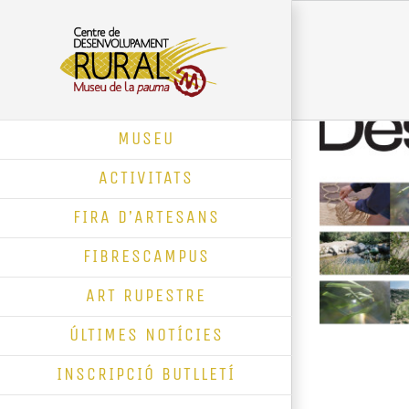
Skip
to
content
MUSEU
ACTIVITATS
FIRA D’ARTESANS
FIBRESCAMPUS
ART RUPESTRE
ÚLTIMES NOTÍCIES
INSCRIPCIÓ BUTLLETÍ